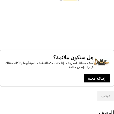
هل ستكون ملائمة؟
أضف معداتك لمعرفة ما إذا كانت هذه القطعة مناسبة أو ما إذا كانت هناك
خيارات إصلاح متاحة
إضافة معدة
توقف
لوصف