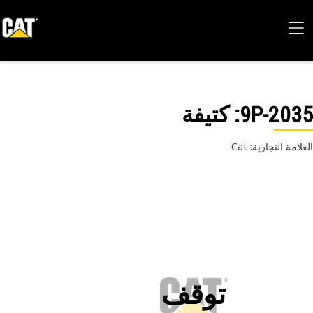
9P-20
: كتيفة
امة التجارية: Cat
توقف