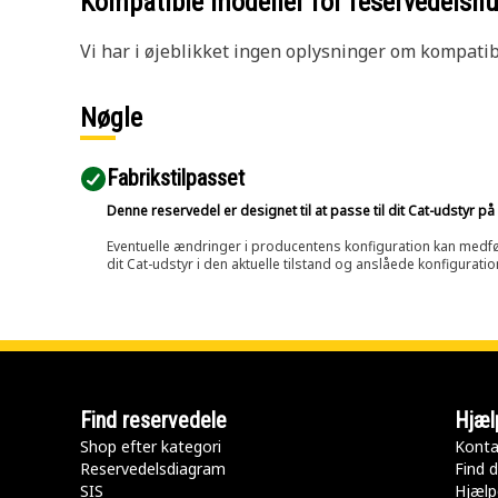
Kompatible modeller for reservedels
Vi har i øjeblikket ingen oplysninger om kompatibi
Nøgle
Fabrikstilpasset
Denne reservedel er designet til at passe til dit Cat-udstyr 
Eventuelle ændringer i producentens konfiguration kan medføre, 
dit Cat-udstyr i den aktuelle tilstand og anslåede konfiguratio
Find reservedele
Hjæl
Shop efter kategori
Konta
Reservedelsdiagram
Find d
SIS
Hjælp