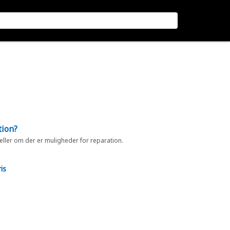
tion?
 eller om der er muligheder for reparation.
is