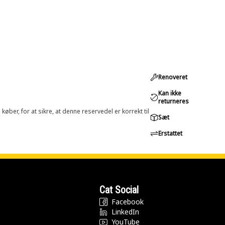
Renoveret
Kan ikke
returneres
øber, for at sikre, at denne reservedel er korrekt til
Sæt
Erstattet
Cat Social
Facebook
LinkedIn
YouTube