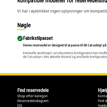
Kompatible modeller for reservedels
Vi har i øjeblikket ingen oplysninger om kompatibi
Nøgle
Fabrikstilpasset
Denne reservedel er designet til at passe til dit Cat-udstyr 
Eventuelle ændringer i producentens konfiguration kan medføre, 
dit Cat-udstyr i den aktuelle tilstand og anslåede konfiguratio
Find reservedele
Hjæl
Shop efter kategori
Konta
Reservedelsdiagram
Find d
SIS
Hjælp