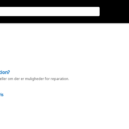
tion?
 eller om der er muligheder for reparation.
is