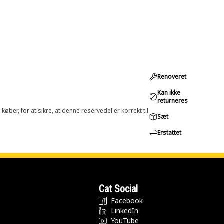
Renoveret
Kan ikke
returneres
øber, for at sikre, at denne reservedel er korrekt til
Sæt
Erstattet
Cat Social
Facebook
LinkedIn
YouTube