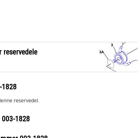
r reservedele
-1828
 denne reservedel.
r
003-1828