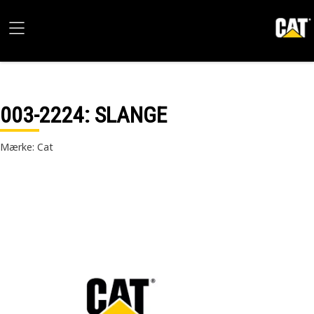
003-2224
: SLANGE
Mærke: Cat