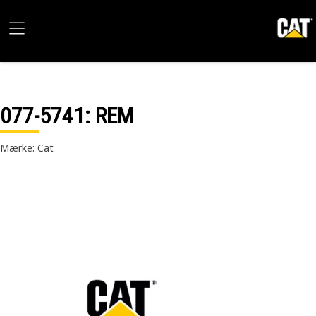
077-5741
: REM
Mærke: Cat