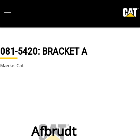
081-5420
: BRACKET A
Mærke: Cat
Afbrudt