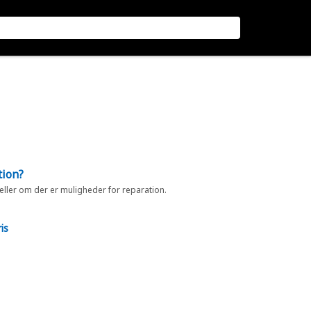
tion?
 eller om der er muligheder for reparation.
is