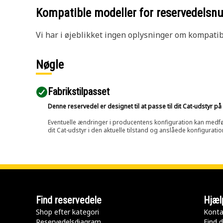
Kompatible modeller for reservedels
Vi har i øjeblikket ingen oplysninger om kompatibi
Nøgle
Fabrikstilpasset
Denne reservedel er designet til at passe til dit Cat-udstyr 
Eventuelle ændringer i producentens konfiguration kan medføre, 
dit Cat-udstyr i den aktuelle tilstand og anslåede konfiguratio
Find reservedele
Hjæl
Shop efter kategori
Konta
Reservedelsdiagram
Find d