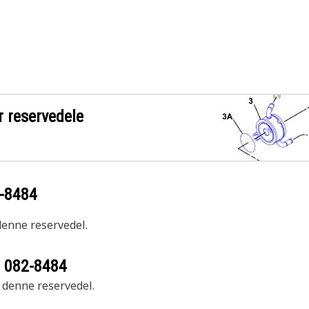
r reservedele
-8484
 denne reservedel.
r
082-8484
r denne reservedel.