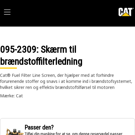
095-2309
: Skærm til
brændstoffilterledning
Cat® Fuel Filter Line Screen, der hjælper med at forhindre
forurenende stoffer og snavs i at komme ind i brændstofsystemet,
hvilket sikrer ren og effektiv brændstoftilførsel til motoren
Mærke: Cat
Passer den?
Tilføj din maskine for at se, om denne reservedel passer,