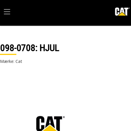
098-0708
: HJUL
Mærke: Cat