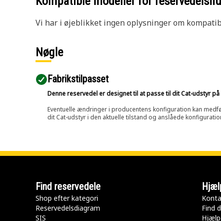
Kompatible modeller for reservedels
Vi har i øjeblikket ingen oplysninger om kompatibi
Nøgle
Fabrikstilpasset
Denne reservedel er designet til at passe til dit Cat-udstyr 
Eventuelle ændringer i producentens konfiguration kan medføre, 
dit Cat-udstyr i den aktuelle tilstand og anslåede konfiguratio
Find reservedele
Hjæl
Shop efter kategori
Konta
Reservedelsdiagram
Find d
SIS
Hjælp