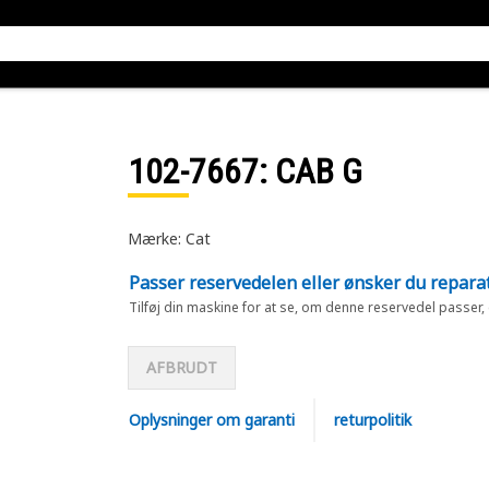
102-7667
: CAB G
Mærke: Cat
Passer reservedelen eller ønsker du repara
Tilføj din maskine for at se, om denne reservedel passer,
AFBRUDT
Oplysninger om garanti
returpolitik