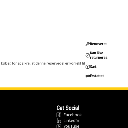
Renoveret
Kan ikke
returneres
øber, for at sikre, at denne reservedel er korrekt til
Sæt
Erstattet
Cat Social
Facebook
LinkedIn
YouTube