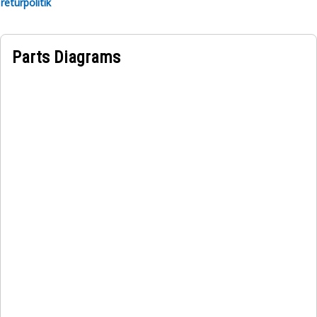
returpolitik
Parts Diagrams