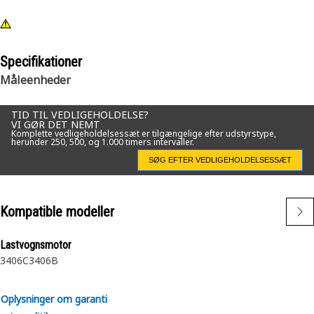
Specifikationer
Måleenheder
TID TIL VEDLIGEHOLDELSE?
VI GØR DET NEMT
Komplette vedligeholdelsessæt er tilgængelige efter udstyrstype,
herunder 250, 500, og 1.000 timers intervaller.
SØG EFTER VEDLIGEHOLDELSESSÆT
Kompatible modeller
Lastvognsmotor
3406C
3406B
Oplysninger om garanti