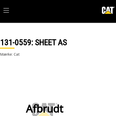
131-0559
: SHEET AS
Mærke: Cat
Afbrudt