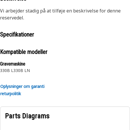
Vi arbejder stadig på at tilføje en beskrivelse for denne
reservedel.
Specifikationer
Kompatible modeller
Gravemaskine
330B L
330B LN
Oplysninger om garanti
returpolitik
Parts Diagrams