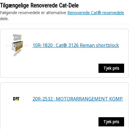
Tilgængelige Renoverede Cat-Dele
Følgende reservedele er alternative
Renoverede Cat®-reservedele
dele.
10R-1820 : Cat® 3126 Reman shortblock
Tjek pris
20R-2532 : MOTORARRANGEMENT KOMP.
Tjek pris