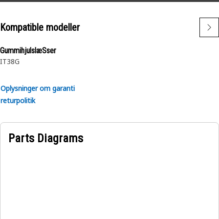
Kompatible modeller
GummihjulslæSser
IT38G
Oplysninger om garanti
returpolitik
Parts Diagrams