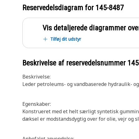
Reservedelsdiagram for
145-8487
Vis detaljerede diagrammer ove
Tilføj dit udstyr
Beskrivelse af reservedelsnummer
145
Beskrivelse:
Leder petroleums- og vandbaserede hydraulik- o
Egenskaber:
Konstrueret med et helt særligt syntetisk gummirø
dæksel er modstandsdygtig over for olie, vejr og s
Anbefalet anvendelse: