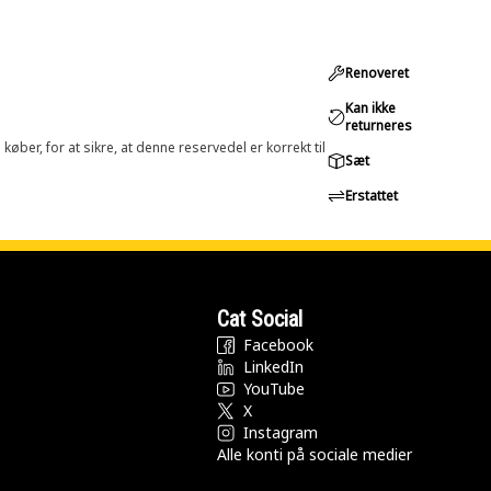
Renoveret
Kan ikke
returneres
øber, for at sikre, at denne reservedel er korrekt til
Sæt
Erstattet
Cat Social
Facebook
LinkedIn
YouTube
X
Instagram
Alle konti på sociale medier