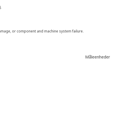
.
 damage, or component and machine system failure.
Måleenheder