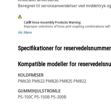
Beregnet til serviceanvendelser ved middeltryk og
Cat® Hose Assembly Products Warning
Improper selections of hose and coupling combinations will 
Vis Mere
Specifikationer for reservedelsnumme
Kompatible modeller for reservedels
KOLDFRÆSER
PM620 PM622 PM820 PM825 PM822
GUMMIHJULSTROMLE
PS-150C PS-150B PS-200B