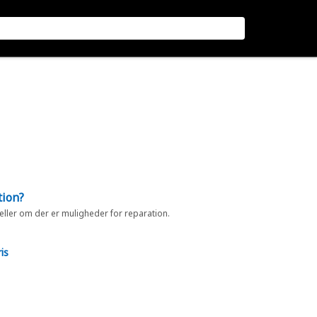
tion?
 eller om der er muligheder for reparation.
is