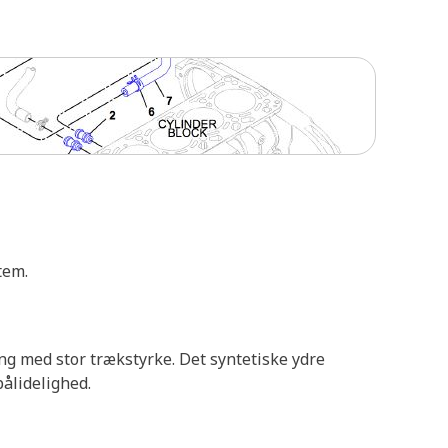
tem.
ng med stor trækstyrke. Det syntetiske ydre
pålidelighed.