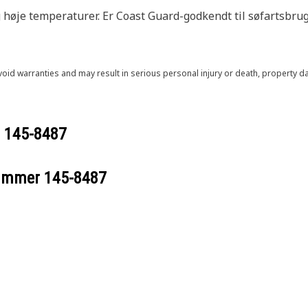
 høje temperaturer. Er Coast Guard-godkendt til søfartsbrug
void warranties and may result in serious personal injury or death, property
r
145-8487
nummer
145-8487