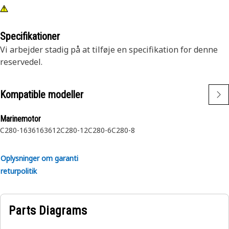
Specifikationer
Vi arbejder stadig på at tilføje en specifikation for denne
reservedel.
Kompatible modeller
Marinemotor
C280-16
3616
3612
C280-12
C280-6
C280-8
Oplysninger om garanti
returpolitik
Parts Diagrams