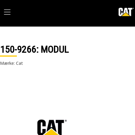
150-9266
: MODUL
Mærke: Cat