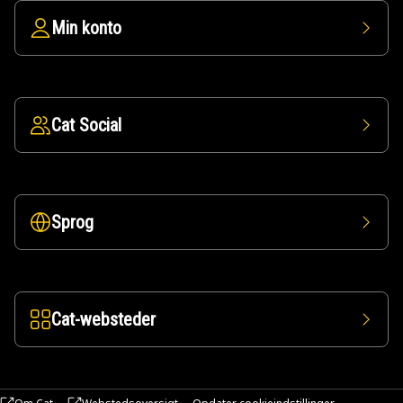
Min konto
Cat Social
Sprog
Cat-websteder