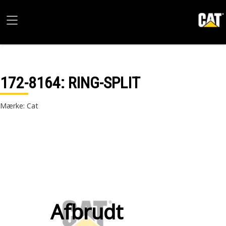
172-8164
: RING-SPLIT
Mærke: Cat
Afbrudt