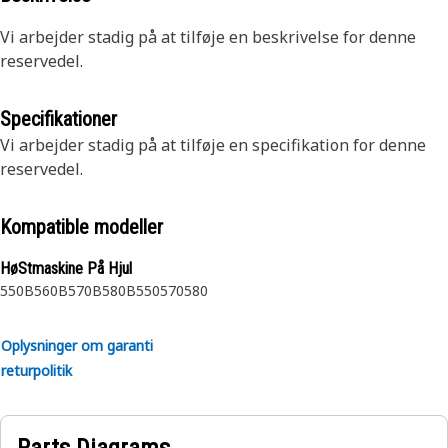
Vi arbejder stadig på at tilføje en beskrivelse for denne
reservedel.
Specifikationer
Vi arbejder stadig på at tilføje en specifikation for denne
reservedel.
Kompatible modeller
HøStmaskine På Hjul
550B
560B
570B
580B
550
570
580
Oplysninger om garanti
returpolitik