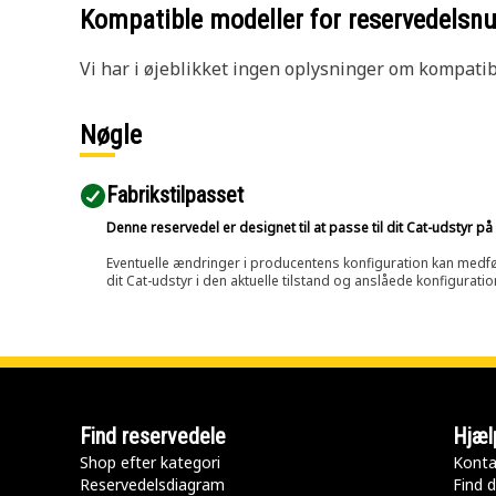
Kompatible modeller for reservedels
Vi har i øjeblikket ingen oplysninger om kompatibi
Nøgle
Fabrikstilpasset
Denne reservedel er designet til at passe til dit Cat-udstyr 
Eventuelle ændringer i producentens konfiguration kan medføre, 
dit Cat-udstyr i den aktuelle tilstand og anslåede konfiguratio
Find reservedele
Hjæl
Shop efter kategori
Konta
Reservedelsdiagram
Find d