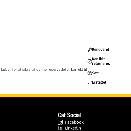
Renoveret
Kan ikke
returneres
øber, for at sikre, at denne reservedel er korrekt til
Sæt
Erstattet
Cat Social
Facebook
LinkedIn