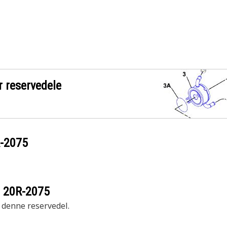
r reservedele
-2075
r
20R-2075
r denne reservedel.