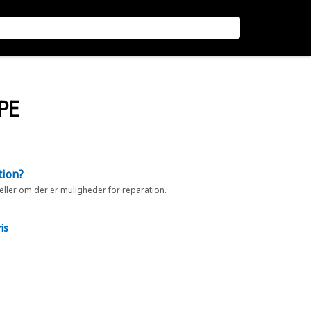
PE
tion?
 eller om der er muligheder for reparation.
is