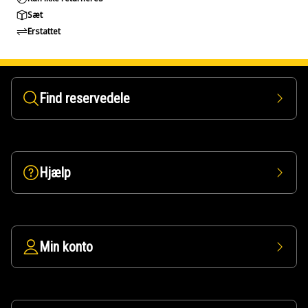
Sæt
Erstattet
Find reservedele
Hjælp
Min konto