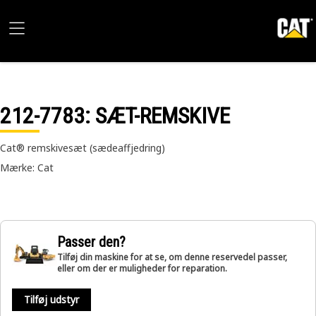
212-7783
: SÆT-REMSKIVE
Cat® remskivesæt (sædeaffjedring)
Mærke: Cat
Passer den?
Tilføj din maskine for at se, om denne reservedel passer,
eller om der er muligheder for reparation.
Tilføj udstyr