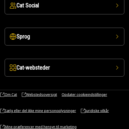
Cat Social
Sprog
Cat-websteder
Om Cat
Webstedsoversigt
Opdater cookieindstillinger
Sælg eller del ikke mine personoplysninger
Juridiske vilkår
Mine præferencer med hensyn til marketing