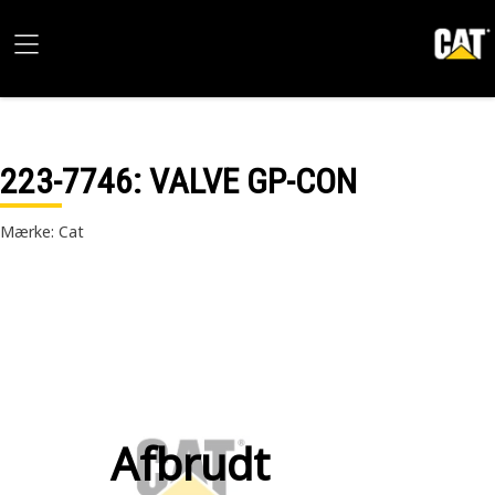
223-7746
: VALVE GP-CON
Mærke: Cat
Afbrudt