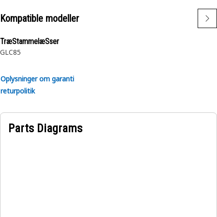
Kompatible modeller
TræStammelæSser
GLC85
Oplysninger om garanti
returpolitik
Parts Diagrams