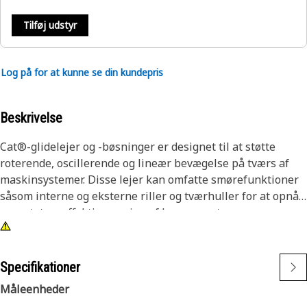
Tilføj udstyr
Log på for at kunne se din kundepris
Beskrivelse
Cat®-glidelejer og -bøsninger er designet til at støtte
roterende, oscillerende og lineær bevægelse på tværs af
maskinsystemer. Disse lejer kan omfatte smørefunktioner
såsom interne og eksterne riller og tværhuller for at opnå
ensartet og effektiv smøring af komponenter.
Specifikationer
Måleenheder