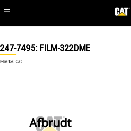
247-7495
: FILM-322DME
Mærke: Cat
Afbrudt