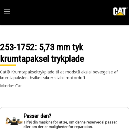
253-1752
: 5,73 mm tyk
krumtapaksel trykplade
Cat® Krumtapakseltrykplade til at modstå aksial bevægelse af
krumtapakslen, hvilket sikrer stabil motordrift
Mærke: Cat
Passer den?
Tilføj din maskine for at se, om denne reservedel passer,
eller om der er muligheder for reparation.