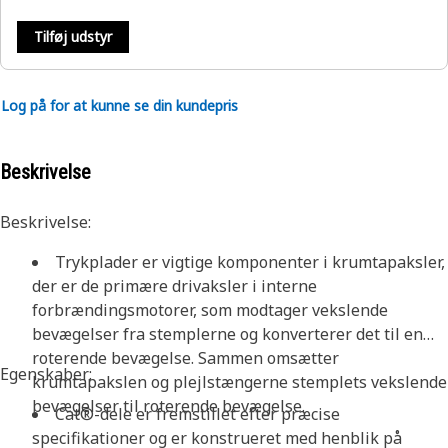
Tilføj udstyr
Log på for at kunne se din kundepris
Beskrivelse
Beskrivelse:
Trykplader er vigtige komponenter i krumtapaksler,
der er de primære drivaksler i interne
forbrændingsmotorer, som modtager vekslende
bevægelser fra stemplerne og konverterer det til en
roterende bevægelse. Sammen omsætter
Egenskaber:
krumtapakslen og plejlstængerne stemplets vekslende
bevægelser til roterende bevægelse.
Cat®-dele er fremstillet efter præcise
specifikationer og er konstrueret med henblik på