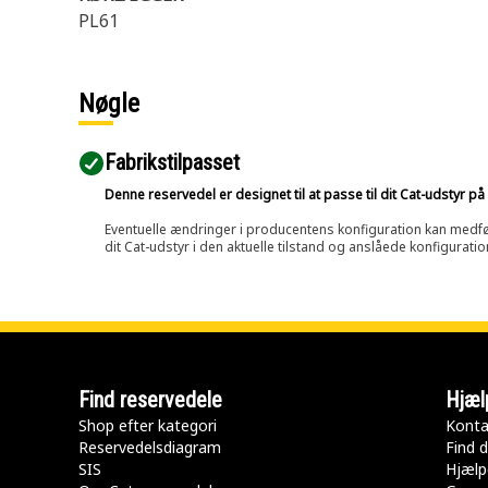
PL61
Nøgle
Fabrikstilpasset
Denne reservedel er designet til at passe til dit Cat-udstyr 
Eventuelle ændringer i producentens konfiguration kan medføre, 
dit Cat-udstyr i den aktuelle tilstand og anslåede konfiguratio
Find reservedele
Hjæl
Shop efter kategori
Konta
Reservedelsdiagram
Find d
SIS
Hjælp