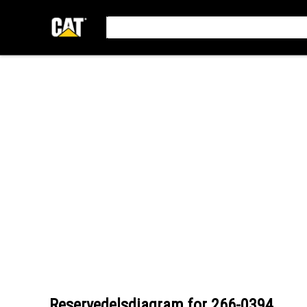
Reservedelsdiagram for
266-0394