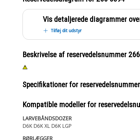
Vis detaljerede diagrammer ove
Tilføj dit udstyr
Beskrivelse af reservedelsnummer
266
Specifikationer for reservedelsnumme
Kompatible modeller for reservedels
LARVEBÅNDSDOZER
D6K D6K XL D6K LGP
RØRLÆGGER