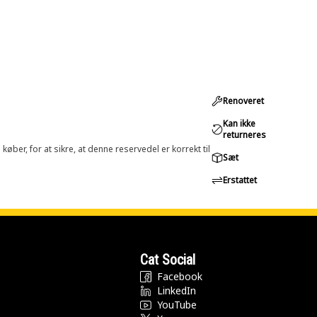
Renoveret
Kan ikke
returneres
øber, for at sikre, at denne reservedel er korrekt til
Sæt
Erstattet
Cat Social
Facebook
LinkedIn
YouTube