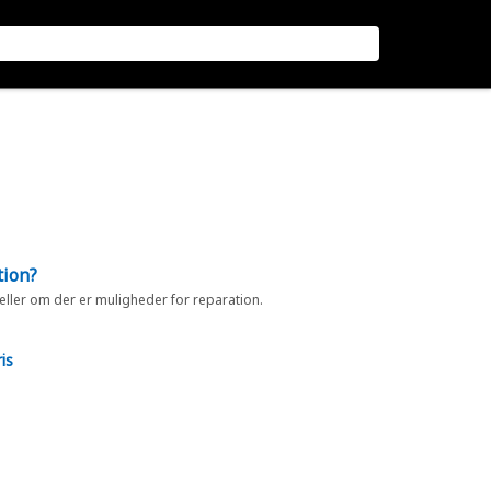
tion?
 eller om der er muligheder for reparation.
is