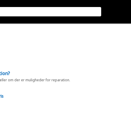
tion?
 eller om der er muligheder for reparation.
is