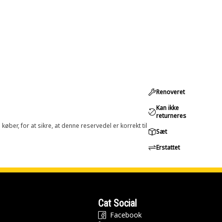
Renoveret
Kan ikke
returneres
øber, for at sikre, at denne reservedel er korrekt til
Sæt
Erstattet
Cat Social
Facebook