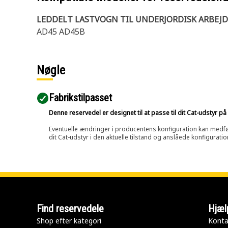
LEDDELT LASTVOGN TIL UNDERJORDISK ARBEJD
AD45 AD45B
Nøgle
Fabrikstilpasset
Denne reservedel er designet til at passe til dit Cat-udstyr 
Eventuelle ændringer i producentens konfiguration kan medføre, 
dit Cat-udstyr i den aktuelle tilstand og anslåede konfiguratio
Find reservedele
Hjæl
Shop efter kategori
Konta