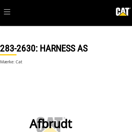
283-2630
: HARNESS AS
Mærke: Cat
Afbrudt