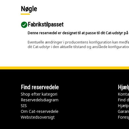
Nøgle
Fabrikstilpasset
Denne reservedel er designet til at passe til dit Cat-udstyr 
Eventuelle ændringer i producentens konfiguration kan medføre, 
dit Cat-udstyr i den aktuelle tilstand og anslåede konfiguratio
Find reservedele
Hjæl
Shop efter kategori
Konta
Reservedelsdiagram
Find d
SIS
Hjælp
Om Cat-reservedele
Garan
Webstedsoversigt
Fores