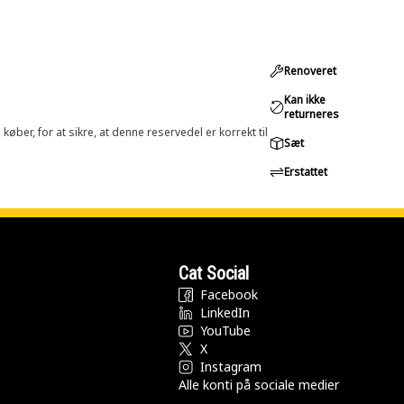
Renoveret
Kan ikke
returneres
øber, for at sikre, at denne reservedel er korrekt til
Sæt
Erstattet
Cat Social
Facebook
LinkedIn
YouTube
X
Instagram
Alle konti på sociale medier