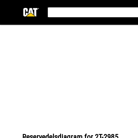
Reservedelsdiagram for
2T-2985