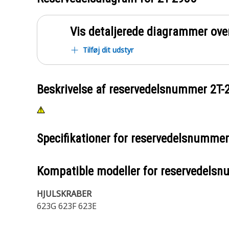
Vis detaljerede diagrammer ove
Tilføj dit udstyr
Beskrivelse af reservedelsnummer
2T-
Specifikationer for reservedelsnumme
Kompatible modeller for reservedels
HJULSKRABER
623G 623F 623E