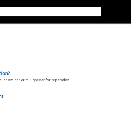
tion?
 eller om der er muligheder for reparation.
is