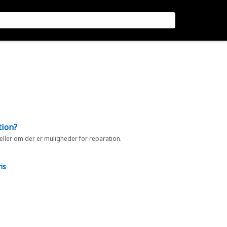
tion?
 eller om der er muligheder for reparation.
is