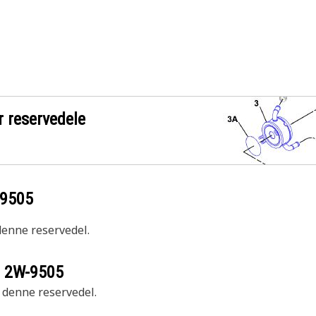
r reservedele
9505
 denne reservedel.
r
2W-9505
r denne reservedel.