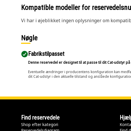
Kompatible modeller for reservedels
Vi har i øjeblikket ingen oplysninger om kompatibi
Nøgle
Fabrikstilpasset
Denne reservedel er designet til at passe til dit Cat-udstyr 
Eventuelle ændringer i producentens konfiguration kan medføre, 
dit Cat-udstyr i den aktuelle tilstand og anslåede konfiguratio
Find reservedele
Hjæl
Shop efter kategori
Konta
Reservedelsdiagram
Find d