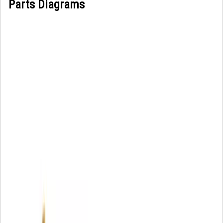
Parts Diagrams