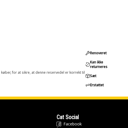
Renoveret
Kan ikke
returneres
øber, for at sikre, at denne reservedel er korrekt til
Sæt
Erstattet
Cat Social
Facebook