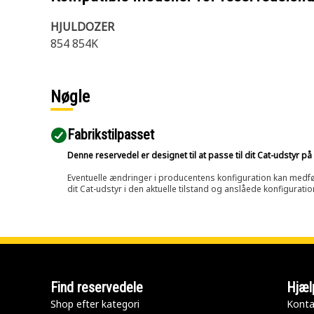
HJULDOZER
854 854K
Nøgle
Fabrikstilpasset
Denne reservedel er designet til at passe til dit Cat-udstyr 
Eventuelle ændringer i producentens konfiguration kan medføre, 
dit Cat-udstyr i den aktuelle tilstand og anslåede konfiguratio
Find reservedele
Hjæl
Shop efter kategori
Konta