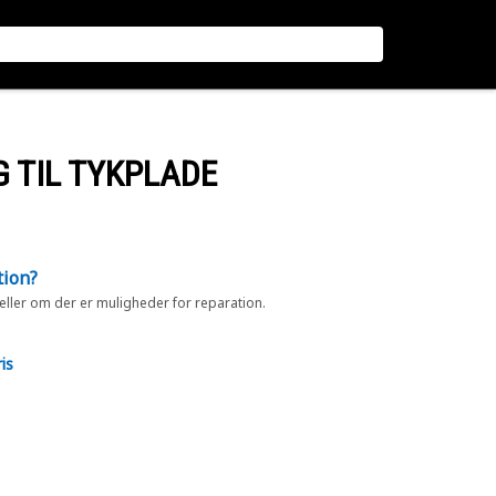
 TIL TYKPLADE
tion?
 eller om der er muligheder for reparation.
is