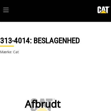
313-4014
: BESLAGENHED
Mærke: Cat
Afbrudt