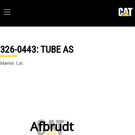
326-0443
: TUBE AS
Mærke: Cat
Afbrudt