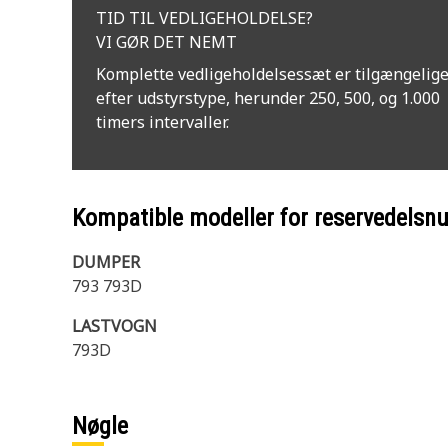
TID TIL VEDLIGEHOLDELSE?
VI GØR DET NEMT
Komplette vedligeholdelsessæt er tilgængelig
efter udstyrstype, herunder 250, 500, og 1.000
timers intervaller.
Kompatible modeller for reservedels
DUMPER
793 793D
LASTVOGN
793D
Nøgle