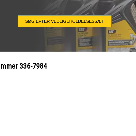
SØG EFTER VEDLIGEHOLDELSESSÆT
e
nummer
336-7984