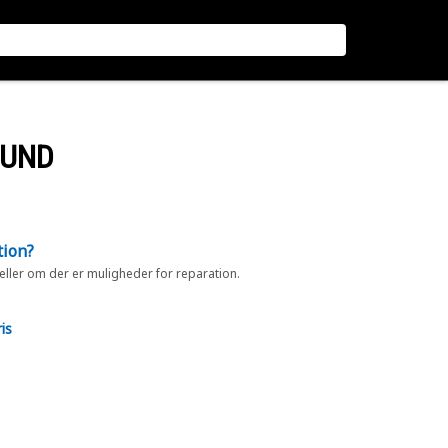
BUND
tion?
 eller om der er muligheder for reparation.
is