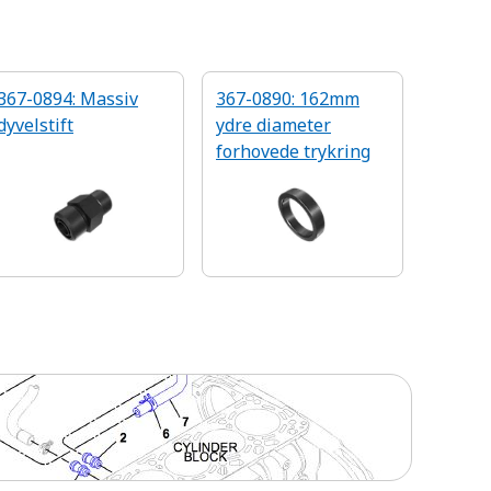
367-0894: Massiv
367-0890: 162mm
dyvelstift
ydre diameter
forhovede trykring