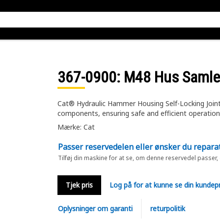
367-0900
: M48 Hus Samle
Cat® Hydraulic Hammer Housing Self-Locking Join
components, ensuring safe and efficient operation
Mærke: Cat
Passer reservedelen eller ønsker du repara
Tilføj din maskine for at se, om denne reservedel passer,
Tjek pris
Log på for at kunne se din kundepr
Oplysninger om garanti
returpolitik