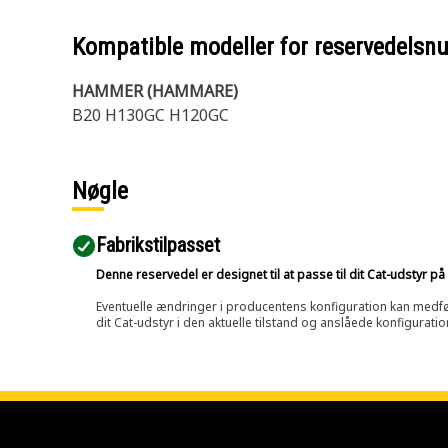
Kompatible modeller for reservedels
HAMMER (HAMMARE)
B20 H130GC H120GC
Nøgle
Fabrikstilpasset
Denne reservedel er designet til at passe til dit Cat-udstyr 
Eventuelle ændringer i producentens konfiguration kan medføre, 
dit Cat-udstyr i den aktuelle tilstand og anslåede konfiguratio