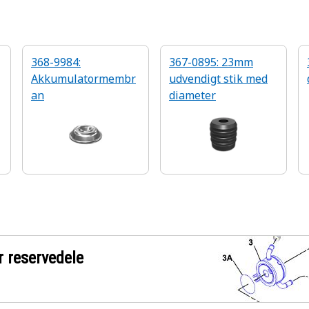
368-9984:
367-0895: 23mm
Akkumulatormembr
udvendigt stik med
an
diameter
r reservedele