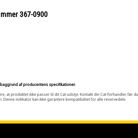
nummer
367-0900
på baggrund af producentens specifikationer.
at produktet ikke passer til dit Cat-udstyr. Kontakt din Cat-forhandler, før du k
n. Denne indikator kan ikke garantere kompatibilitet for alle reservedele.