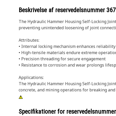
Beskrivelse af reservedelsnummer
367
The Hydraulic Hammer Housing Self-Locking Joint N
preventing unintended loosening of joint connect
Attributes:
• Internal locking mechanism enhances reliability
• High-tensile materials endure extreme operatio
• Precision threading for secure engagement
• Resistance to corrosion and wear prolongs lifes
Applications:
The Hydraulic Hammer Housing Self-Locking Joint N
concrete, and mining operations for breaking and 
Specifikationer for reservedelsnumme