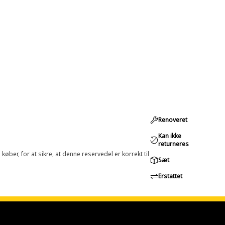
Renoveret
Kan ikke
returneres
øber, for at sikre, at denne reservedel er korrekt til
Sæt
Erstattet