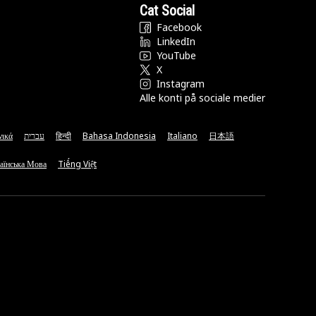
Cat Social
Facebook
LinkedIn
YouTube
X
Instagram
Alle konti på sociale medier
νικά
עברית
हिन्दी
Bahasa Indonesia
Italiano
日本語
аїнська Мова
Tiếng Việt