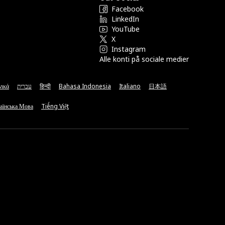
Facebook
LinkedIn
YouTube
X
Instagram
Alle konti på sociale medier
νικά
עברית
हिन्दी
Bahasa Indonesia
Italiano
日本語
аїнська Мова
Tiếng Việt