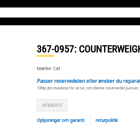
367-0957
: COUNTERWEIG
Mærke: Cat
Passer reservedelen eller ønsker du repara
Tilføj din maskine for at se, om denne reservedel passer,
AFBRUDT
Oplysninger om garanti
returpolitik