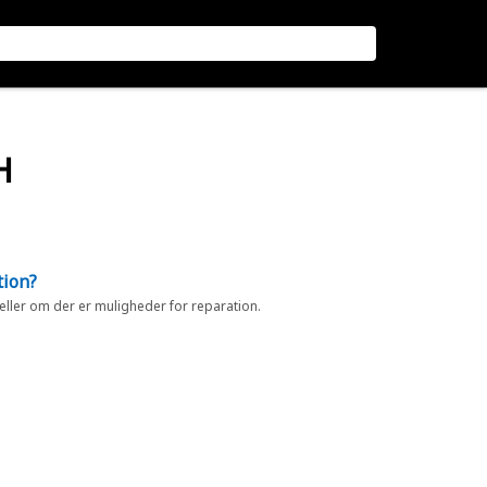
H
tion?
 eller om der er muligheder for reparation.