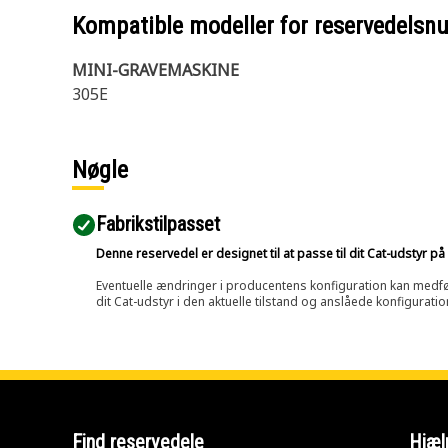
Kompatible modeller for reservedels
MINI-GRAVEMASKINE
305E
Nøgle
Fabrikstilpasset
Denne reservedel er designet til at passe til dit Cat-udstyr 
Eventuelle ændringer i producentens konfiguration kan medføre, 
dit Cat-udstyr i den aktuelle tilstand og anslåede konfiguratio
Find reservedele
Hjæl