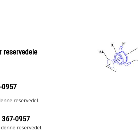
r reservedele
-0957
 denne reservedel.
r
367-0957
r denne reservedel.