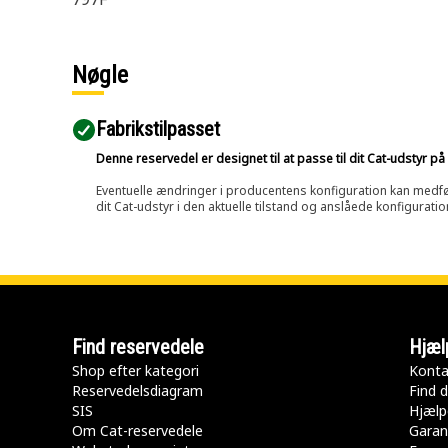
Nøgle
Fabrikstilpasset
Denne reservedel er designet til at passe til dit Cat-udstyr 
Eventuelle ændringer i producentens konfiguration kan medføre, 
dit Cat-udstyr i den aktuelle tilstand og anslåede konfiguratio
Find reservedele
Hjæl
Shop efter kategori
Konta
Reservedelsdiagram
Find d
SIS
Hjælp
Om Cat-reservedele
Garan