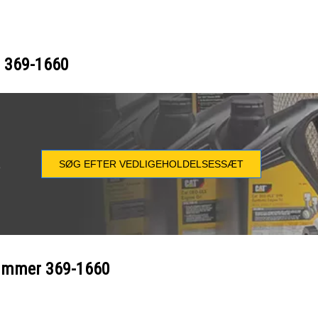
r
369-1660
SØG EFTER VEDLIGEHOLDELSESSÆT
e
nummer
369-1660