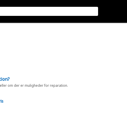
tion?
 eller om der er muligheder for reparation.
is