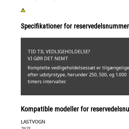
Specifikationer for reservedelsnumme
TID TIL VEDLIGEHOLDELSE?
VI GØR DET NEMT
Komplette vedligeholdelsessæt er tilgængelig
efter udstyrstype, herunder 250, 500, og 1.000
timers intervaller.
Kompatible modeller for reservedels
LASTVOGN
797F