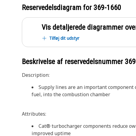
Reservedelsdiagram for
369-1660
Vis detaljerede diagrammer ove
Tilføj dit udstyr
Beskrivelse af reservedelsnummer
369
Description:
Supply lines are an important component o
fuel, into the combustion chamber
Attributes:
Cat® turbocharger components reduce ownin
improved uptime