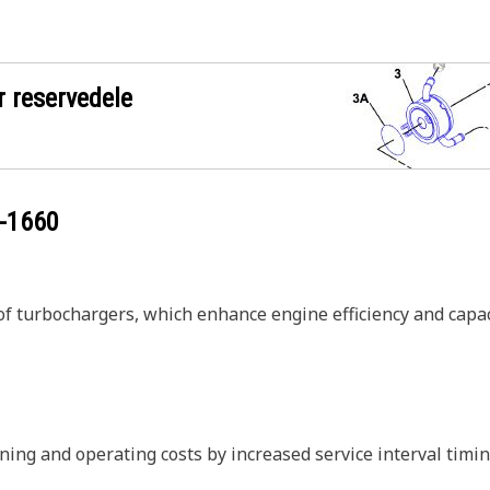
r reservedele
-1660
f turbochargers, which enhance engine efficiency and capaci
g and operating costs by increased service interval timin