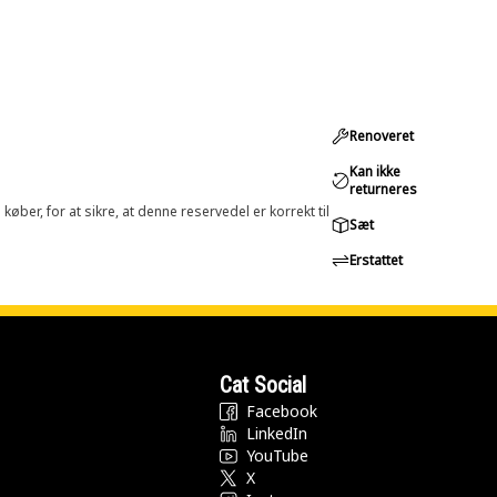
Renoveret
Kan ikke
returneres
øber, for at sikre, at denne reservedel er korrekt til
Sæt
Erstattet
Cat Social
Facebook
LinkedIn
YouTube
X