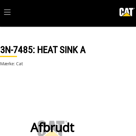
3N-7485
: HEAT SINK A
Mærke: Cat
Afbrudt