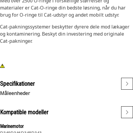
Med over 2500 O-ringe i forskellige størrelser og
materialer er Cat-O-ringe din bedste løsning, når du har
brug for O-ringe til Cat-udstyr og andet mobilt udstyr.
Cat-pakningssystemer beskytter dyrere dele mod lækager
og kontaminering. Beskyt din investering med originale
Cat-pakninger.
Specifikationer
Måleenheder
Kompatible modeller
Marinemotor
D349
D346
D348
D343