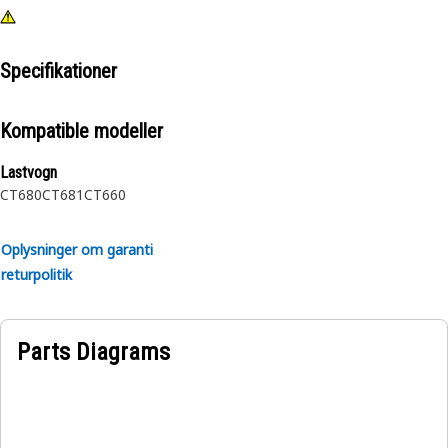
Specifikationer
Kompatible modeller
Lastvogn
CT680
CT681
CT660
Oplysninger om garanti
returpolitik
Parts Diagrams