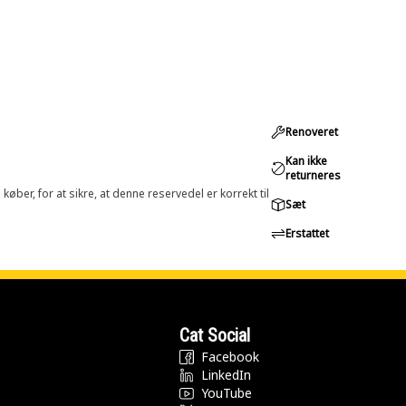
Renoveret
Kan ikke
returneres
øber, for at sikre, at denne reservedel er korrekt til
Sæt
Erstattet
Cat Social
Facebook
LinkedIn
YouTube