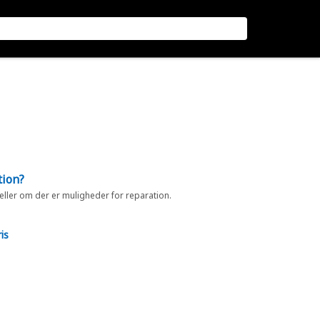
tion?
 eller om der er muligheder for reparation.
is