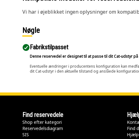
Vi har i øjeblikket ingen oplysninger om kompatibi
Nøgle
Fabrikstilpasset
Denne reservedel er designet til at passe til dit Cat-udstyr 
Eventuelle ændringer i producentens konfiguration kan medføre, 
dit Cat-udstyr i den aktuelle tilstand og anslåede konfiguratio
Find reservedele
Hjæl
Shop efter kategori
Konta
Reservedelsdiagram
Find d
SIS
Hjælp