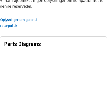
Vi har i øjeblikket ingen oplysninger om kompatibilitet for
denne reservedel.
Oplysninger om garanti
returpolitik
Parts Diagrams