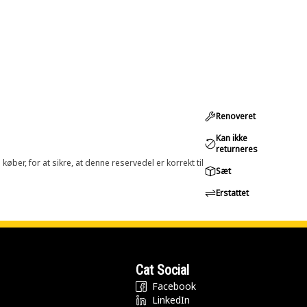
Renoveret
Kan ikke
returneres
øber, for at sikre, at denne reservedel er korrekt til
Sæt
Erstattet
Cat Social
Facebook
LinkedIn