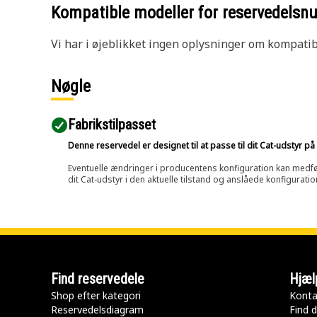
Kompatible modeller for reservedels
Vi har i øjeblikket ingen oplysninger om kompatibi
Nøgle
Fabrikstilpasset
Denne reservedel er designet til at passe til dit Cat-udstyr 
Eventuelle ændringer i producentens konfiguration kan medføre, 
dit Cat-udstyr i den aktuelle tilstand og anslåede konfiguratio
Find reservedele
Hjæl
Shop efter kategori
Konta
Reservedelsdiagram
Find d