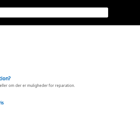
tion?
 eller om der er muligheder for reparation.
is