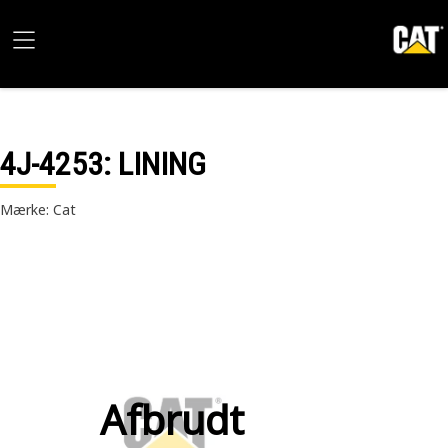
4J-4253
: LINING
Mærke: Cat
Afbrudt