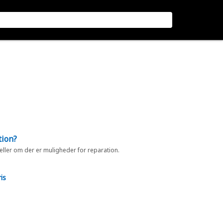
tion?
 eller om der er muligheder for reparation.
is