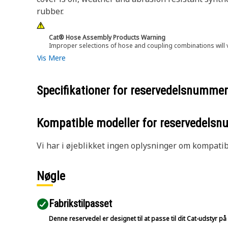
rubber.
Cat® Hose Assembly Products Warning
Improper selections of hose and coupling combinations will 
Vis Mere
Specifikationer for reservedelsnumme
Kompatible modeller for reservedels
Vi har i øjeblikket ingen oplysninger om kompatibi
Nøgle
Fabrikstilpasset
Denne reservedel er designet til at passe til dit Cat-udstyr 