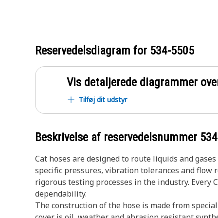
Reservedelsdiagram for
534-5505
Vis detaljerede diagrammer ove
Tilføj dit udstyr
Beskrivelse af reservedelsnummer
534
Cat hoses are designed to route liquids and gase
specific pressures, vibration tolerances and flow
rigorous testing processes in the industry. Every 
dependability.
The construction of the hose is made from special
cover is oil, weather and abrasion resistant synth