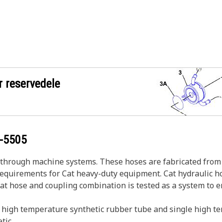
r reservedele
-5505
s through machine systems. These hoses are fabricated from 
 requirements for Cat heavy-duty equipment. Cat hydraulic h
Cat hose and coupling combination is tested as a system to 
 high temperature synthetic rubber tube and single high te
etic