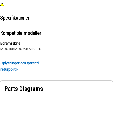
Specifikationer
Kompatible modeller
Boremaskine
MD6380
MD6250
MD6310
Oplysninger om garanti
returpolitik
Parts Diagrams