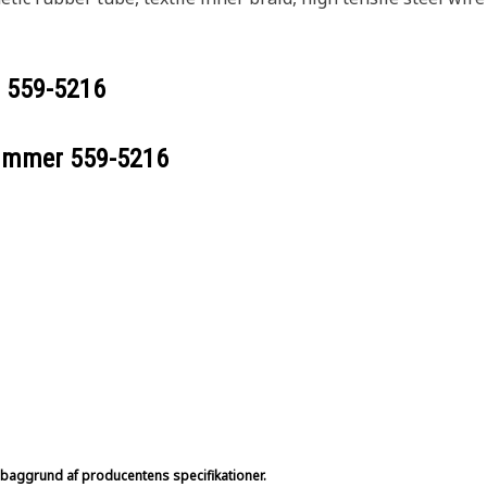
r
559-5216
nummer
559-5216
på baggrund af producentens specifikationer.