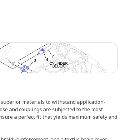
superior materials to withstand application-
hose and couplings are subjected to the most
ensure a perfect fit that yields maximum safety and
braid reinforcement, and a textile braid cover.