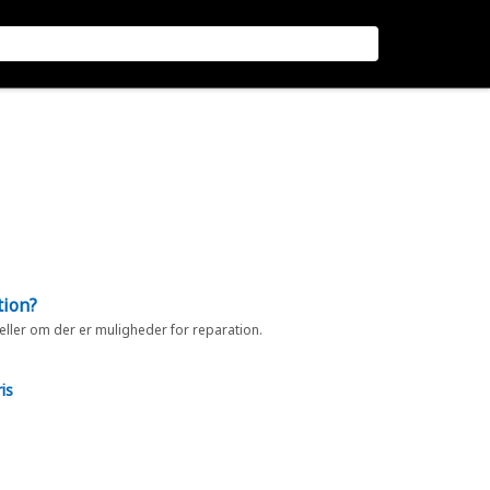
tion?
 eller om der er muligheder for reparation.
is