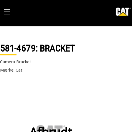
581-4679
: BRACKET
Camera Bracket
Mærke: Cat
Afbrudt