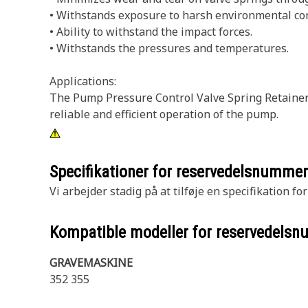
• Withstands exposure to harsh environmental con
• Ability to withstand the impact forces.
• Withstands the pressures and temperatures.
Applications:
The Pump Pressure Control Valve Spring Retainer se
reliable and efficient operation of the pump.
Specifikationer for reservedelsnumme
Vi arbejder stadig på at tilføje en specifikation fo
Kompatible modeller for reservedels
GRAVEMASKINE
352 355