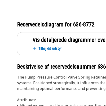
Reservedelsdiagram for
636-8772
Vis detaljerede diagrammer ove
Tilføj dit udstyr
Beskrivelse af reservedelsnummer
636
The Pump Pressure Control Valve Spring Retainer 
systems. Positioned strategically, it influences t
maintaining optimal performance and preventing d
Attributes:
• Minimizes wear and tear on valve springs throu