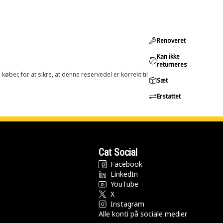
Renoveret
Kan ikke
returneres
øber, for at sikre, at denne reservedel er korrekt til
Sæt
Erstattet
Cat Social
Facebook
LinkedIn
YouTube
X
Instagram
Alle konti på sociale medier