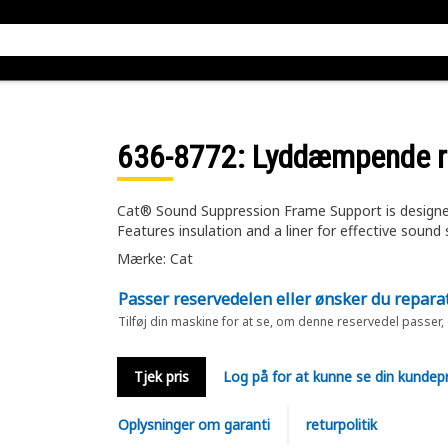
636-8772
: Lyddæmpende 
Cat® Sound Suppression Frame Support is designe
Features insulation and a liner for effective sound
Mærke: Cat
Passer reservedelen eller ønsker du repara
Tilføj din maskine for at se, om denne reservedel passer,
Tjek pris
Log på for at kunne se din kundepr
Oplysninger om garanti
returpolitik