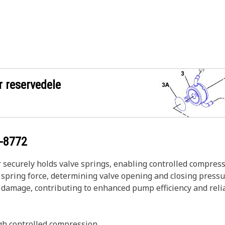
r reservedele
-8772
securely holds valve springs, enabling controlled compressi
he spring force, determining valve opening and closing press
amage, contributing to enhanced pump efficiency and reliab
gh controlled compression.