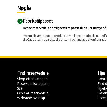
Nøgle
Fabrikstilpasset
Denne reservedel er designet til at passe til dit Cat-udstyr 
Eventuelle ændringer i producentens konfiguration kan medføre, 
dit Cat-udstyr i den aktuelle tilstand og anslåede konfiguratio
Find reservedele
Hjæl
Shop efter kategori
Konta
Reservedelsdiagram
Find d
SIS
Hjælp
Om Cat-reservedele
Garan
Webstedsoversigt
Fores