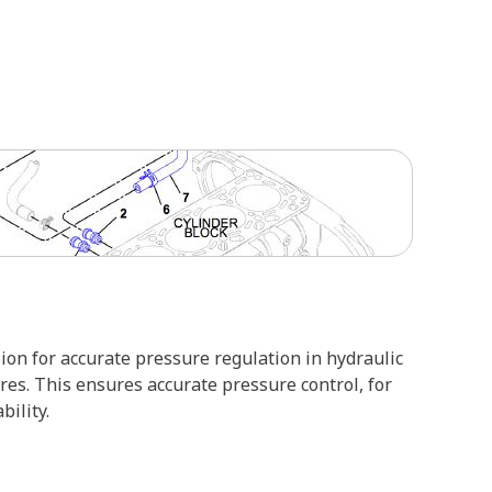
on for accurate pressure regulation in hydraulic
ures. This ensures accurate pressure control, for
ility.