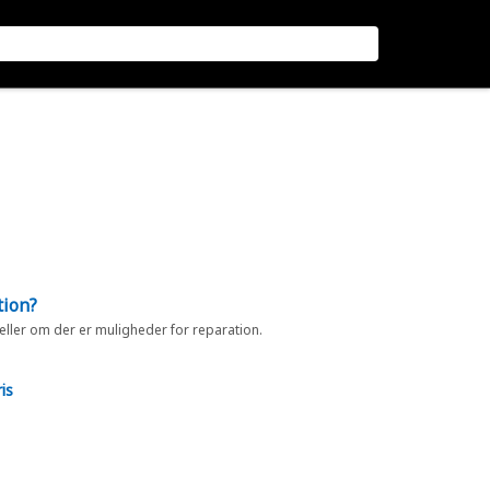
tion?
 eller om der er muligheder for reparation.
is