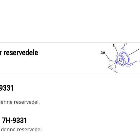
r reservedele
9331
 denne reservedel.
r
7H-9331
r denne reservedel.