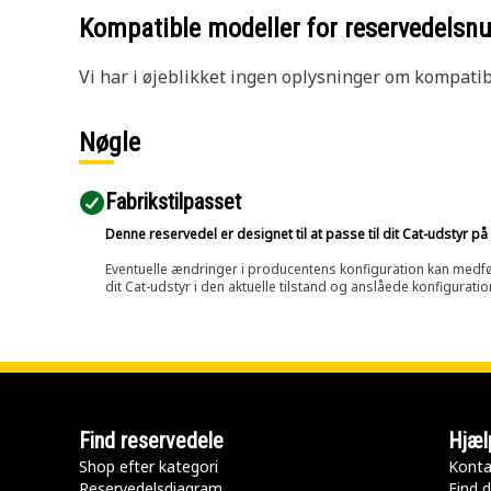
Kompatible modeller for reservedels
Vi har i øjeblikket ingen oplysninger om kompatibi
Nøgle
Fabrikstilpasset
Denne reservedel er designet til at passe til dit Cat-udstyr 
Eventuelle ændringer i producentens konfiguration kan medføre, 
dit Cat-udstyr i den aktuelle tilstand og anslåede konfiguratio
Find reservedele
Hjæl
Shop efter kategori
Konta
Reservedelsdiagram
Find d