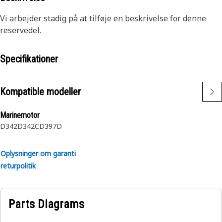
Vi arbejder stadig på at tilføje en beskrivelse for denne
reservedel.
Specifikationer
Kompatible modeller
Marinemotor
D342
D342C
D397D
Oplysninger om garanti
returpolitik
Parts Diagrams